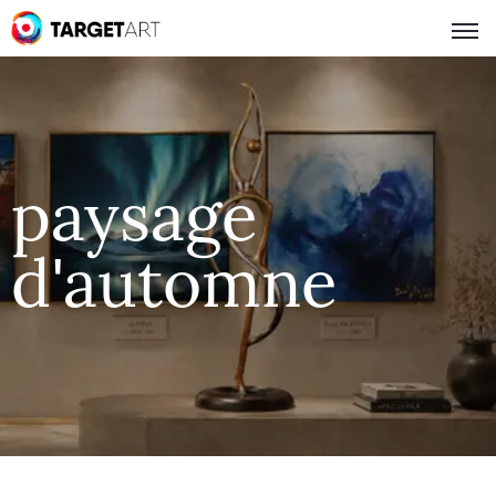
paysage
d'automne