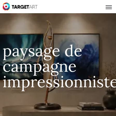
paysage de
campagne
impressionnist