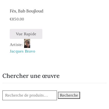
Fès, Bab Bou­j­loud
€
850.00
Vue Rapide
Artiste:
Jacques Bravo
Chercher une œuvre
Recherche