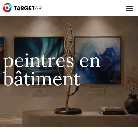
peintres en
bâtiment