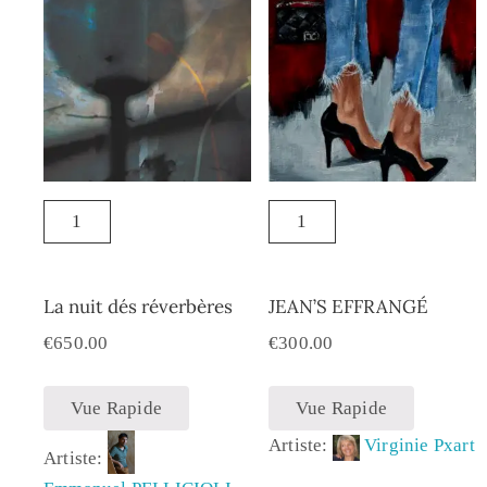
La nuit dés réverbères
JEAN’S EFFRANGÉ
€
650.00
€
300.00
Vue Rapide
Vue Rapide
Artiste:
Virginie Pxart
Artiste: