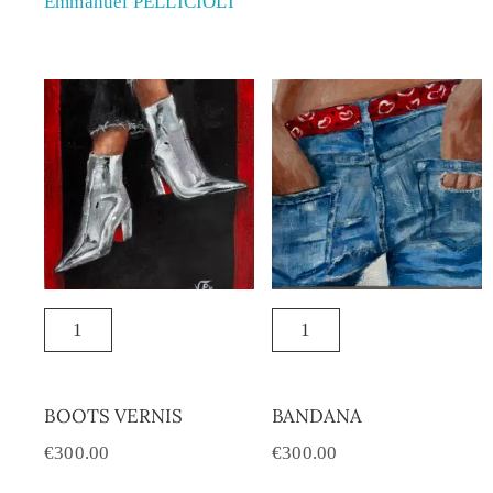
Emmanuel PELLICIOLI
BOOTS VERNIS
BANDANA
€
300.00
€
300.00