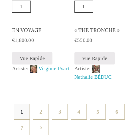
EN VOYAGE
« THE TRONCHE »
€
1,800.00
€
550.00
Vue Rapide
Vue Rapide
Artiste:
Virginie Pxart
Artiste:
Nathalie BÉDUC
1
2
3
4
5
6
7