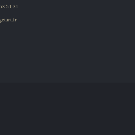
53 51 31
etart.fr