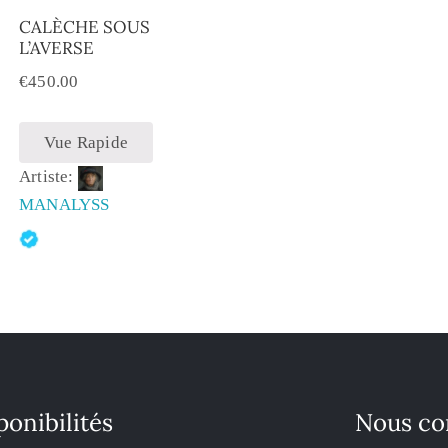
CALÈCHE SOUS
L’AVERSE
€
450.00
Vue Rapide
Artiste:
MANALYSS
ponibilités
Nous co