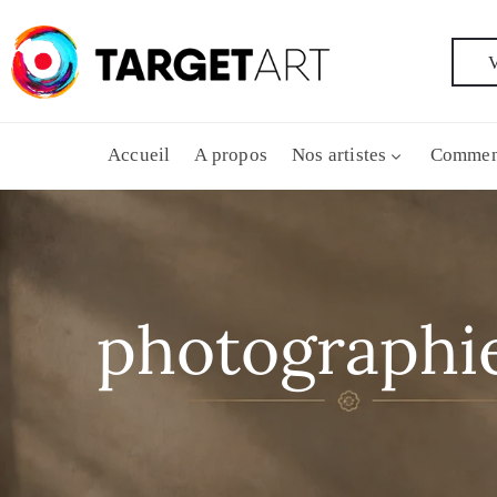
V
Accueil
A propos
Nos artistes
Commen
photographie