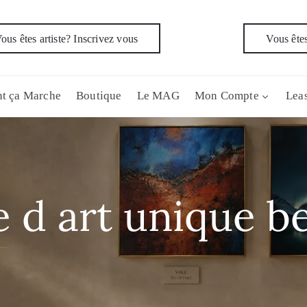
ous êtes artiste? Inscrivez vous
Vous êtes
t ça Marche
Boutique
Le MAG
Mon Compte
Leas
 d art unique b