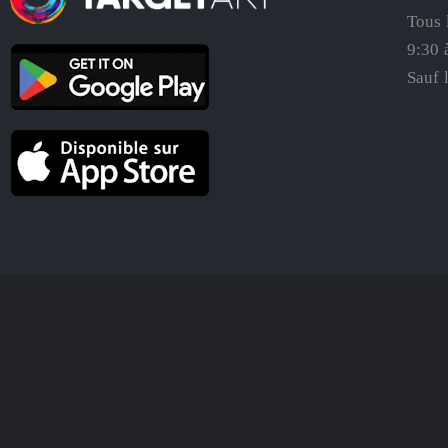
Tous 
9:30 
Sauf 