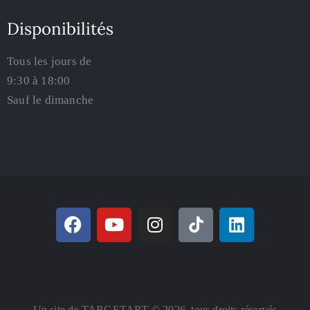
Disponibilités
Tous les jours de
9:30 à 18:00
Sauf le dimanche
Un site de TARGETART © 2026. tous droits réservés