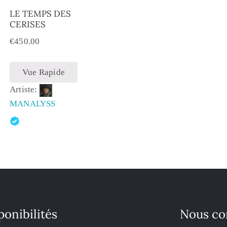
LE TEMPS DES
CERISES
€
450.00
Vue Rapide
Artiste:
MANALYSS
ponibilités
Nous co