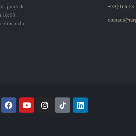
les jours de
+33(0) 6 13 
à 18:00
contact@targ
le dimanche