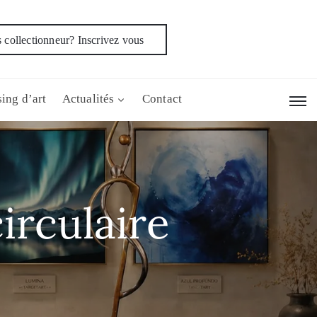
 collectionneur? Inscrivez vous
ing d’art
Actualités
Contact
irculaire