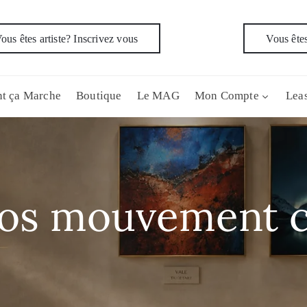
ous êtes artiste? Inscrivez vous
Vous êtes
t ça Marche
Boutique
Le MAG
Mon Compte
Leas
dos mouvement c