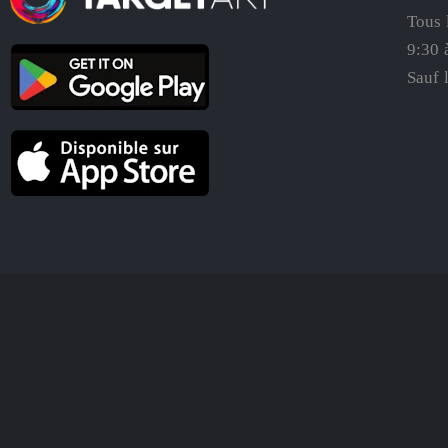
Tous 
9:30 
Sauf 