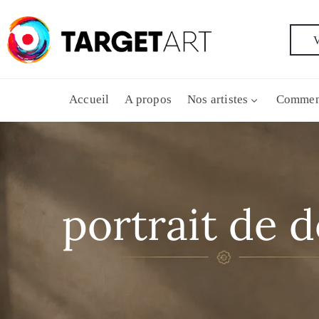
V
Accueil
A propos
Nos artistes
Commen
portrait de 