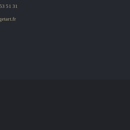
53 51 31
etart.fr