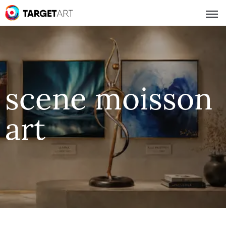
scene moisson
art