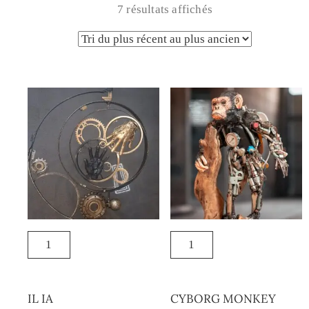
7 résultats affichés
IL IA
CYBORG MONKEY