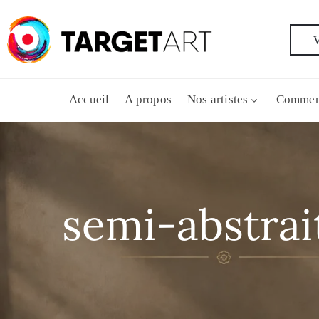
V
Accueil
A propos
Nos artistes
Commen
semi-abstrai