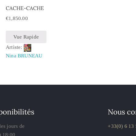
CACHE-CACHE
€
1,850.00
Vue Rapide
Artiste:
Nina BRUNEAU
ponibilités
Nous co
les jours de
+33(0) 6 13 
à 18:00