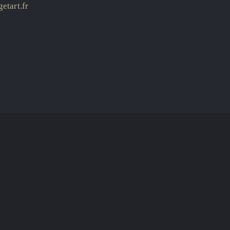
etart.fr