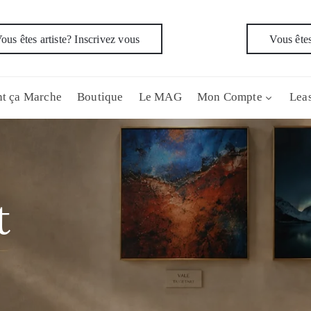
ous êtes artiste? Inscrivez vous
Vous êtes
t ça Marche
Boutique
Le MAG
Mon Compte
Leas
t