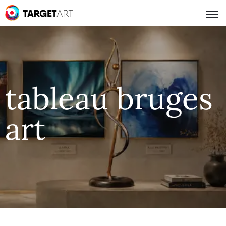
tableau bruges
art