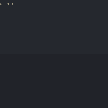
etart.fr