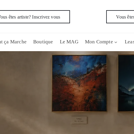
ous êtes artiste? Inscrivez vous
Vous êtes
t ça Marche
Boutique
Le MAG
Mon Compte
Leas