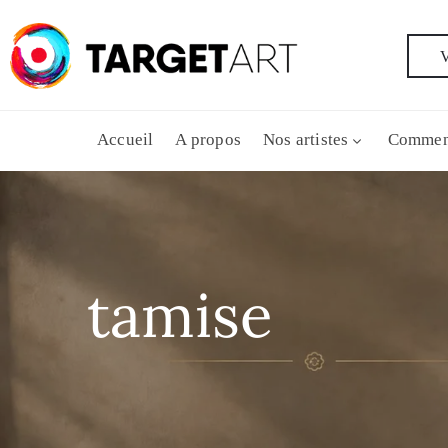
V
Accueil
A propos
Nos artistes
Commen
tamise