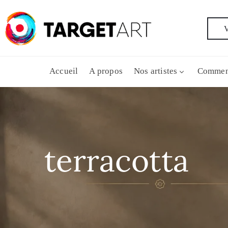
V
Accueil
A propos
Nos artistes
Commen
terracotta