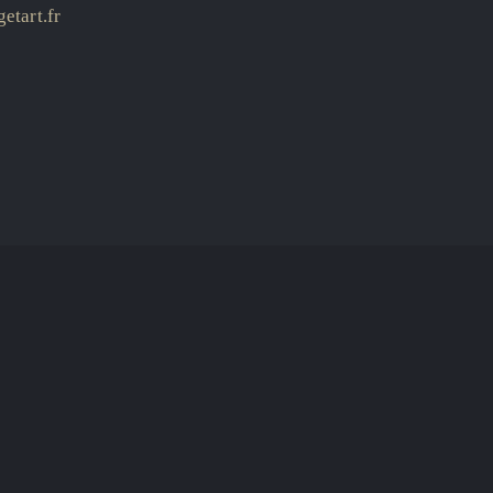
etart.fr