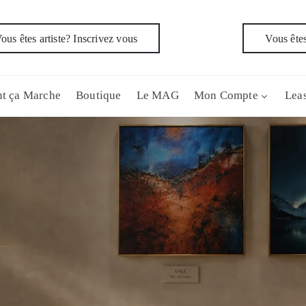
ous êtes artiste? Inscrivez vous
Vous êtes
t ça Marche
Boutique
Le MAG
Mon Compte
Leas