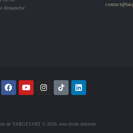
contact@targ
le dimanche
ite de TARGETART © 2026. tous droits réservés