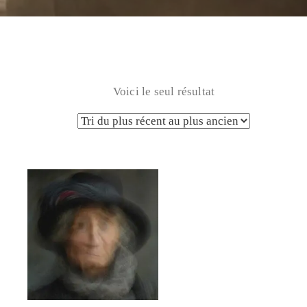
Voici le seul résultat