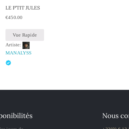
LE P’TIT JULES
€
450.00
Vue Rapide
Artiste:
MANALYSS
ponibilités
Nous co