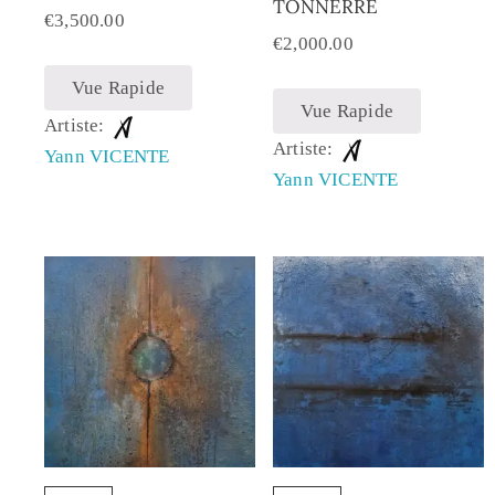
TONNERRE
€
3,500.00
€
2,000.00
Vue Rapide
Vue Rapide
Artiste:
Artiste:
Yann VICENTE
Yann VICENTE