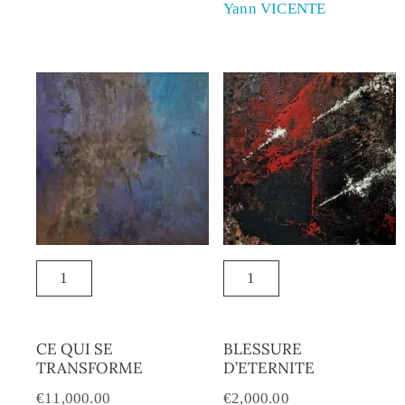
Yann VICENTE
CE QUI SE
BLESSURE
TRANSFORME
D’ETERNITE
€
11,000.00
€
2,000.00