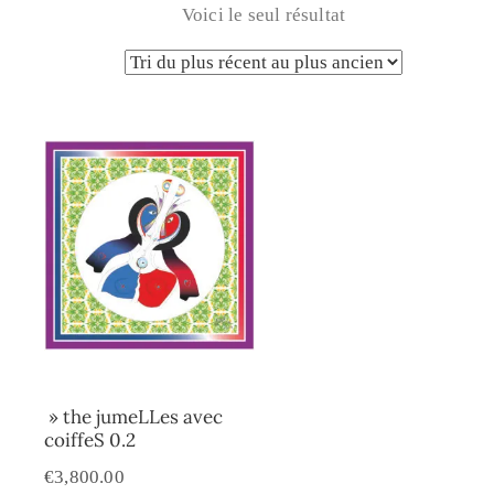
Voici le seul résultat
» the jumeLLes avec
coiffeS 0.2
€
3,800.00