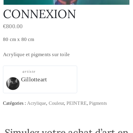
CONNEXION
€
800.00
80 cm x 80 cm
Acrylique et pigments sur toile
artiste
Gillotteart
Catégories :
Acrylique
,
Couleur
,
PEINTRE
,
Pigments
Simulez votre achat d’art en