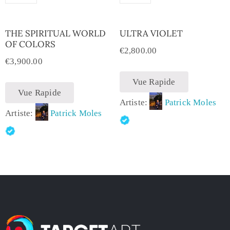
THE SPIRITUAL WORLD
ULTRA VIOLET
OF COLORS
€
2,800.00
€
3,900.00
Vue Rapide
Vue Rapide
Artiste:
Patrick Moles
Artiste:
Patrick Moles