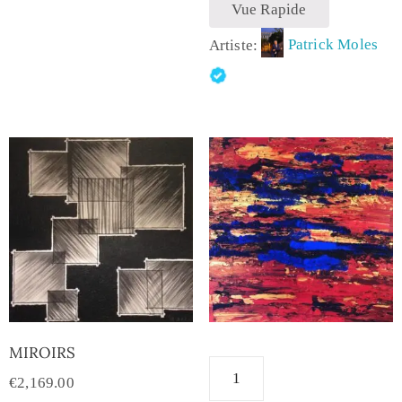
Vue Rapide
Artiste:
Patrick Moles
MIROIRS
€
2,169.00