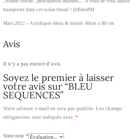
, notion céleste , profondeurs marines,.. A vous de vous laisser
transporter dans cet océan bleuté ! @BleuPM
Mars 2022 – Acryliques bleus & mixed- 80cm x 80 cm
Avis
Il n’y a pas encore d’avis.
Soyez le premier à laisser
votre avis sur “BLEU
SEQUENCES”
Votre adresse e-mail ne sera pas publiée.
Les champs
obligatoires sont indiqués avec
*
Votre note
*