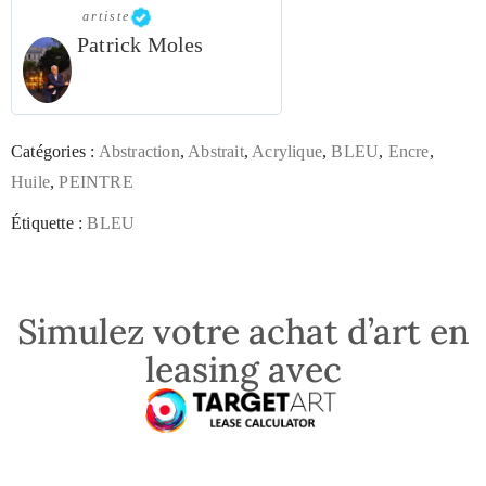
artiste
Patrick Moles
Catégories :
Abstraction
,
Abstrait
,
Acrylique
,
BLEU
,
Encre
,
Huile
,
PEINTRE
Étiquette :
BLEU
Simulez votre achat d’art en
leasing avec