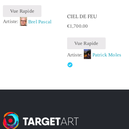
Vue Rapide
CIEL DE FEU
Artiste:
Brel Pascal
€
1,700.00
Vue Rapide
Artiste:
Patrick Moles