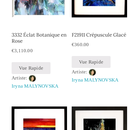
3332 Éclat Botanique en
F21911 Crépuscule Glacé
Rose
€
360.00
€
3,110.00
Vue Rapide
Vue Rapide
Artiste:
Artiste:
Iryna MALYNOVSKA
Iryna MALYNOVSKA