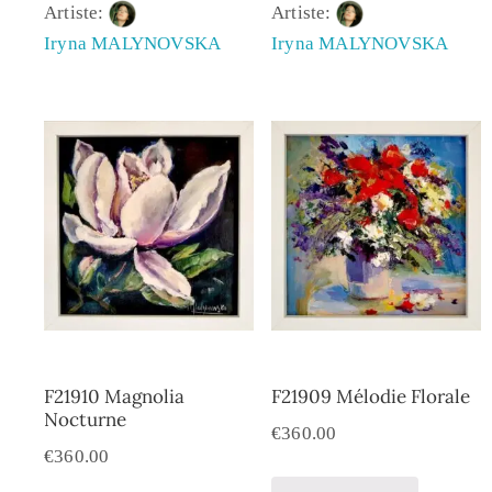
Artiste:
Artiste:
Iryna MALYNOVSKA
Iryna MALYNOVSKA
F21910 Magnolia
F21909 Mélodie Florale
Nocturne
€
360.00
€
360.00