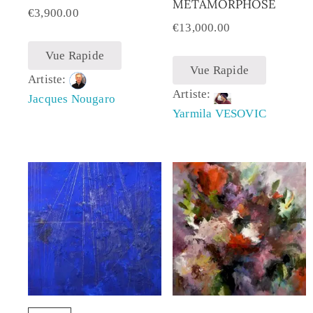
MÉTAMORPHOSE
€
3,900.00
€
13,000.00
Vue Rapide
Vue Rapide
Artiste:
Artiste:
Jacques Nougaro
Yarmila VESOVIC