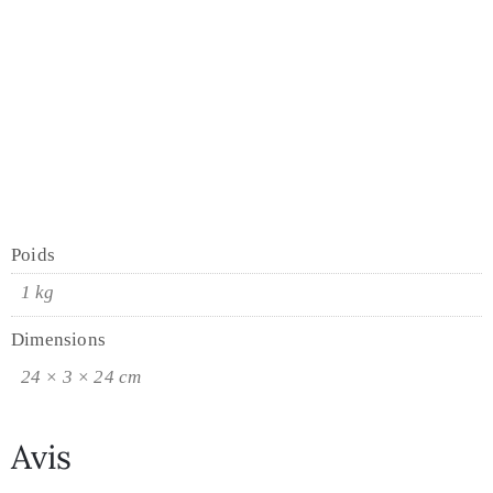
24×24 cm
Poids
1 kg
Dimensions
24 × 3 × 24 cm
Avis