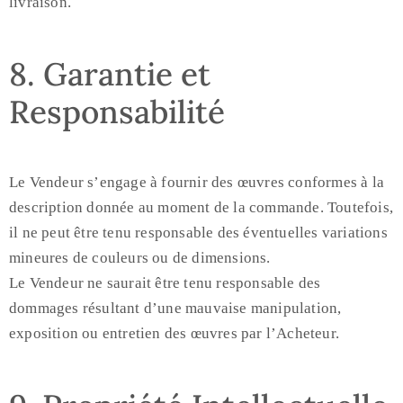
livraison.
8. Garantie et
Responsabilité
Le Vendeur s’engage à fournir des œuvres conformes à la
description donnée au moment de la commande. Toutefois,
il ne peut être tenu responsable des éventuelles variations
mineures de couleurs ou de dimensions.
Le Vendeur ne saurait être tenu responsable des
dommages résultant d’une mauvaise manipulation,
exposition ou entretien des œuvres par l’Acheteur.