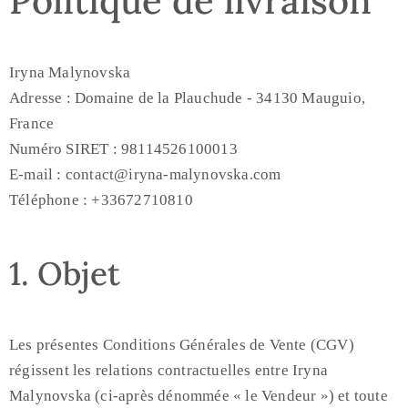
Politique de livraison
Iryna Malynovska
Adresse : Domaine de la Plauchude - 34130 Mauguio,
France
Numéro SIRET : 98114526100013
E-mail : contact@iryna-malynovska.com
Téléphone : +33672710810
1. Objet
Les présentes Conditions Générales de Vente (CGV)
régissent les relations contractuelles entre Iryna
Malynovska (ci-après dénommée « le Vendeur ») et toute