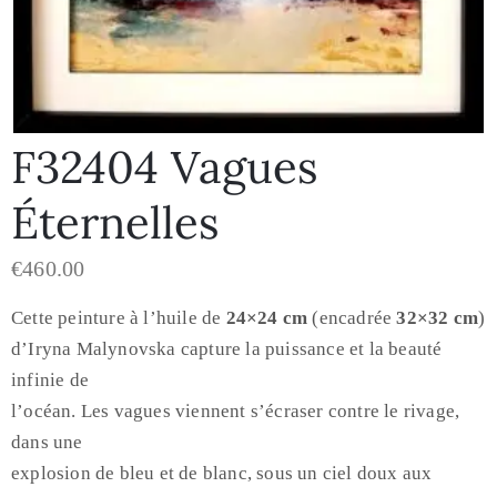
F32404 Vagues
Éternelles
€
460.00
Cette peinture à l’huile de
24×24 cm
(encadrée
32×32 cm
)
d’Iryna Malynovska capture la puissance et la beauté
infinie de
l’océan. Les vagues viennent s’écraser contre le rivage,
dans une
explosion de bleu et de blanc, sous un ciel doux aux