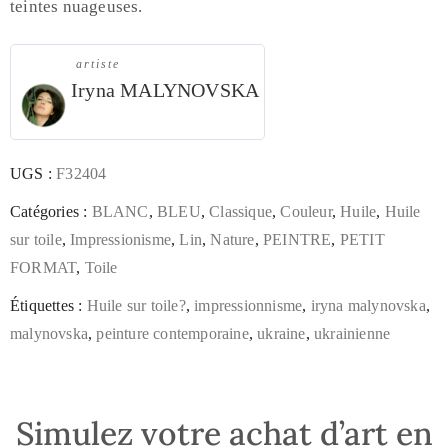
teintes nuageuses.
artiste
Iryna MALYNOVSKA
UGS :
F32404
Catégories :
BLANC
,
BLEU
,
Classique
,
Couleur
,
Huile
,
Huile
sur toile
,
Impressionisme
,
Lin
,
Nature
,
PEINTRE
,
PETIT
FORMAT
,
Toile
Étiquettes :
Huile sur toile?
,
impressionnisme
,
iryna malynovska
,
malynovska
,
peinture contemporaine
,
ukraine
,
ukrainienne
Simulez votre achat d’art en