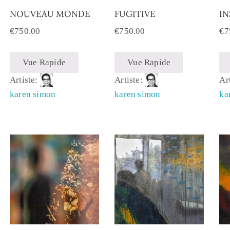
NOUVEAU MONDE
FUGITIVE
IN
€
750.00
€
750.00
€
7
Vue Rapide
Vue Rapide
Artiste:
Artiste:
Ar
karen simon
karen simon
ka