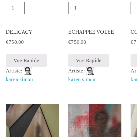
DELICACY
ECHAPPEE VOLEE
C
€
750.00
€
750.00
€
7
Vue Rapide
Vue Rapide
Artiste:
Artiste:
Ar
karen simon
karen simon
ka