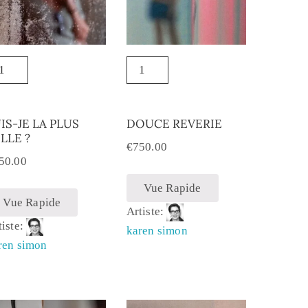
IS-JE LA PLUS
DOUCE REVERIE
LLE ?
€
750.00
50.00
Vue Rapide
Vue Rapide
Artiste:
tiste:
karen simon
ren simon