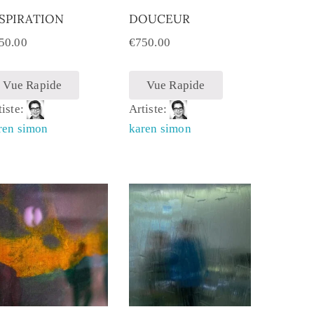
SPIRATION
DOUCEUR
50.00
€
750.00
Vue Rapide
Vue Rapide
tiste:
Artiste:
ren simon
karen simon