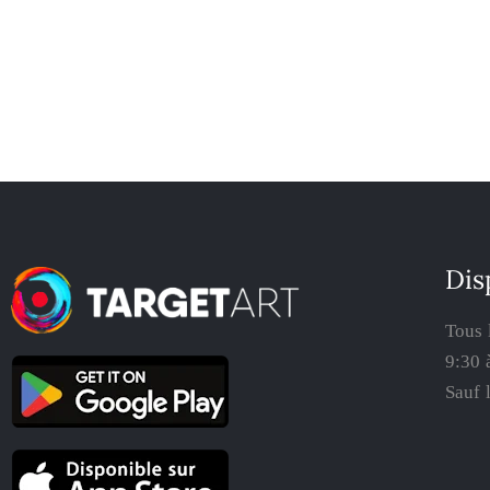
Dis
Tous 
9:30 
Sauf 