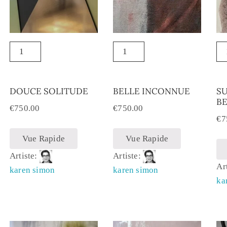
DOUCE SOLITUDE
BELLE INCONNUE
SU
BE
€
750.00
€
750.00
€
7
Vue Rapide
Vue Rapide
Artiste:
Artiste:
Ar
karen simon
karen simon
ka