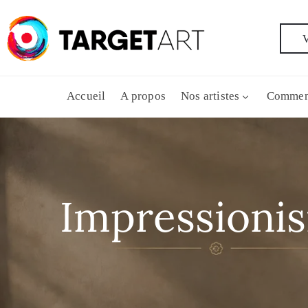
V
Accueil
A propos
Nos artistes
Commen
Impressioni