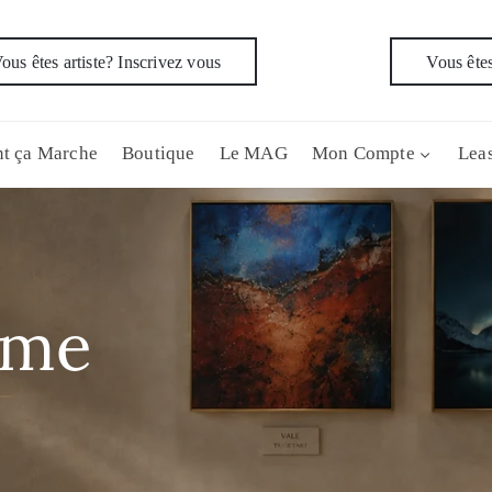
ous êtes artiste? Inscrivez vous
Vous êtes
t ça Marche
Boutique
Le MAG
Mon Compte
Leas
sme