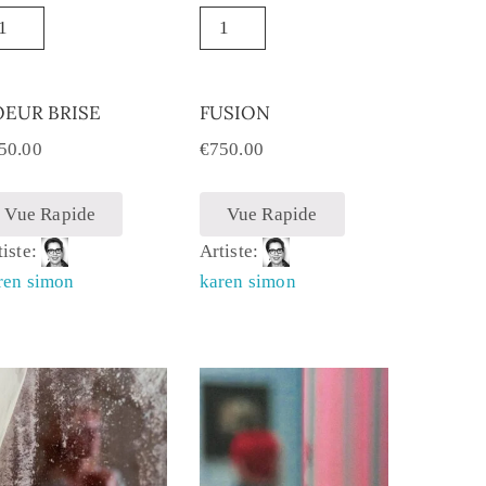
OEUR BRISE
FUSION
50.00
€
750.00
Vue Rapide
Vue Rapide
tiste:
Artiste:
ren simon
karen simon