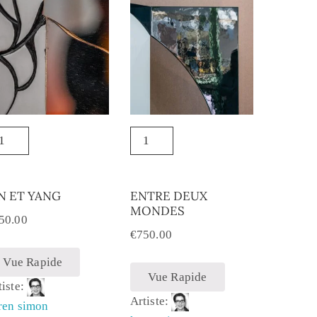
N ET YANG
ENTRE DEUX
MONDES
50.00
€
750.00
Vue Rapide
Vue Rapide
tiste:
Artiste:
ren simon