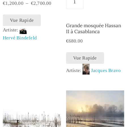
€
1,200.00
–
€
2,700.00
Vue Rapide
Grande mosquée Hassan
Artiste:
II à Casablanca
Hervé Bindefeld
€
680.00
Vue Rapide
Artiste:
Jacques Bravo