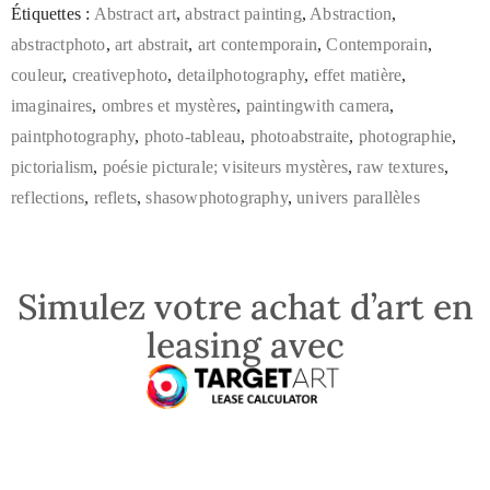
Étiquettes :
Abstract art
,
abstract painting
,
Abstraction
,
abstractphoto
,
art abstrait
,
art contemporain
,
Contemporain
,
couleur
,
creativephoto
,
detailphotography
,
effet matière
,
imaginaires
,
ombres et mystères
,
paintingwith camera
,
paintphotography
,
photo-tableau
,
photoabstraite
,
photographie
,
pictorialism
,
poésie picturale; visiteurs mystères
,
raw textures
,
reflections
,
reflets
,
shasowphotography
,
univers parallèles
Simulez votre achat d’art en
leasing avec