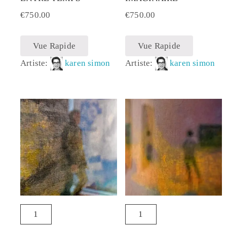
€
750.00
€
750.00
Vue Rapide
Vue Rapide
Artiste:
karen simon
Artiste:
karen simon