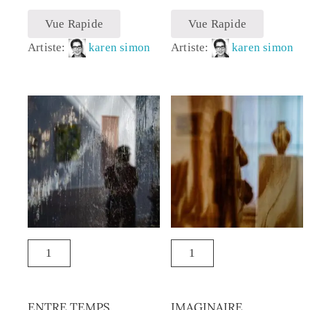
Vue Rapide
Vue Rapide
Artiste:
karen simon
Artiste:
karen simon
ENTRE TEMPS
IMAGINAIRE