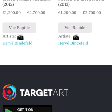
(2012)
(2013)
€
1,200.00
–
€
2,700.00
€
1,200.00
–
€
2,700.00
Vue Rapide
Vue Rapide
Artiste:
Artiste:
Hervé Bindefeld
Hervé Bindefeld