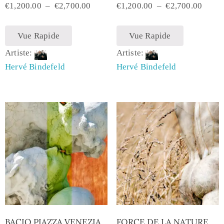
€
1,200.00
–
€
2,700.00
€
1,200.00
–
€
2,700.00
Vue Rapide
Vue Rapide
Artiste:
Artiste:
Hervé Bindefeld
Hervé Bindefeld
BACIO PIAZZA VENEZIA
FORCE DE LA NATURE