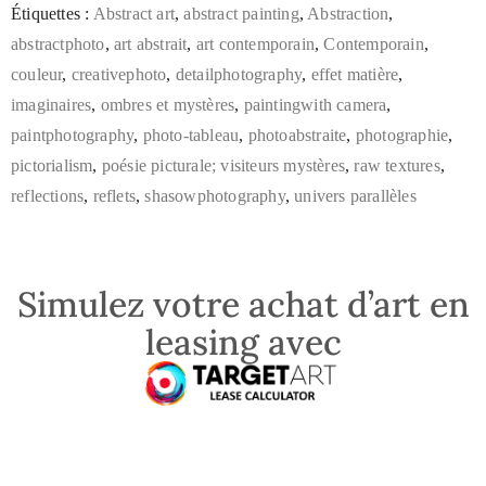
Étiquettes :
Abstract art
,
abstract painting
,
Abstraction
,
abstractphoto
,
art abstrait
,
art contemporain
,
Contemporain
,
couleur
,
creativephoto
,
detailphotography
,
effet matière
,
imaginaires
,
ombres et mystères
,
paintingwith camera
,
paintphotography
,
photo-tableau
,
photoabstraite
,
photographie
,
pictorialism
,
poésie picturale; visiteurs mystères
,
raw textures
,
reflections
,
reflets
,
shasowphotography
,
univers parallèles
Simulez votre achat d’art en
leasing avec