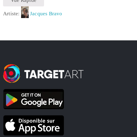
Vue Rapide
Artiste:
Jacques Bravo