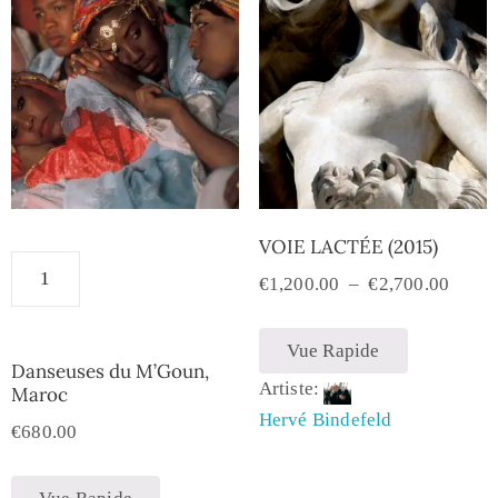
VOIE LACTÉE (2015)
€
1,200.00
–
€
2,700.00
Vue Rapide
Danseuses du M’Goun,
Artiste:
Maroc
Hervé Bindefeld
€
680.00