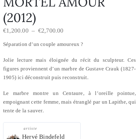
MORTEL AMOUR
(2012)
€
1,200.00
–
€
2,700.00
Séparation d’un couple amoureux ?
Jolie lecture mais éloignée du récit du sculpteur.
Ces
figures proviennent d’un marbre de Gustave Crauk (1827-
1905) ici déconstruit puis reconstruit.
Le marbre montre un Centaure, à l’oreille pointue,
empoignant cette femme, mais étranglé par un Lapithe, qui
tente de la sauver.
artiste
Hervé Bindefeld