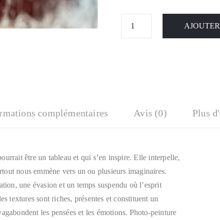
AJOUTER
ormations complémentaires
Avis (0)
Plus d
rrait être un tableau et qui s’en inspire. Elle interpelle,
surtout nous emmène vers un ou plusieurs imaginaires.
ation, une évasion et un temps suspendu où l’esprit
es textures sont riches, présentes et constituent un
vagabondent les pensées et les émotions. Photo-peinture