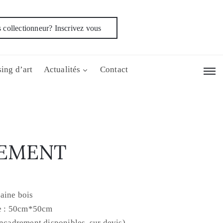
 collectionneur? Inscrivez vous
ing d’art
Actualités
Contact
LEMENT
aine bois
e : 50cm*50cm
encadrement disponibles, sur devis)