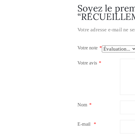
Soyez le premi
“RECUEILLE
Votre adresse e-mail ne se
Votre note
*
Votre avis
*
Nom
*
E-mail
*