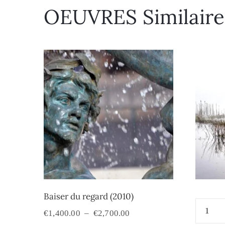
OEUVRES Similaire
Baiser du regard (2010)
€
1,400.00
–
€
2,700.00