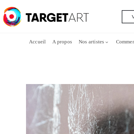
V
Accueil
A propos
Nos artistes
Commen