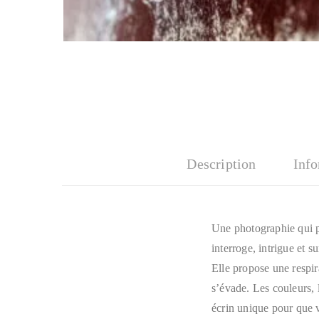
Description
Inf
Une photographie qui pou
interroge, intrigue et 
Elle propose une respir
s’évade. Les couleurs, l
écrin unique pour que 