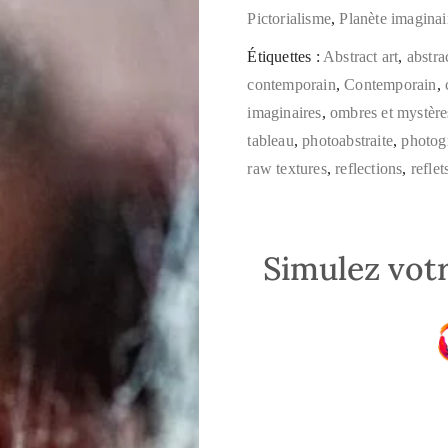
Pictorialisme
,
Planète imaginai
Étiquettes :
Abstract art
,
abstra
contemporain
,
Contemporain
,
imaginaires
,
ombres et mystère
tableau
,
photoabstraite
,
photog
raw textures
,
reflections
,
reflet
Simulez votr