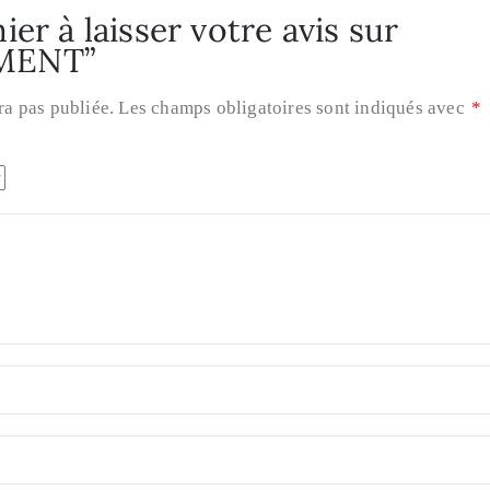
er à laisser votre avis sur
MENT”
ra pas publiée.
Les champs obligatoires sont indiqués avec
*