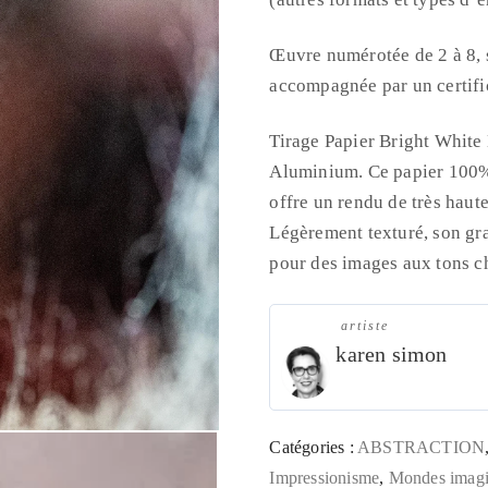
Œuvre numérotée de 2 à 8, s
accompagnée par un certific
Tirage Papier Bright Whit
Aluminium. Ce papier 100%
offre un rendu de très haute
Légèrement texturé, son gra
pour des images aux tons c
artiste
karen simon
Catégories :
ABSTRACTION
Impressionisme
,
Mondes imagi