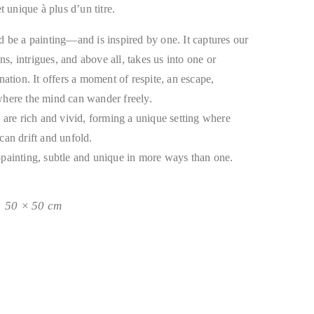
t unique à plus d’un titre.
 be a painting—and is inspired by one. It captures our
ons, intrigues, and above all, takes us into one or
nation. It offers a moment of respite, an escape,
here the mind can wander freely.
 are rich and vivid, forming a unique setting where
can drift and unfold.
painting, subtle and unique in more ways than one.
50 × 50 cm