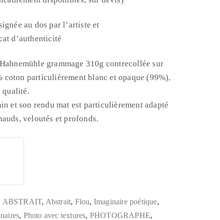
ignée au dos par l’artiste et
at d’authenticité
e Hahnemühle grammage 310g contrecollée sur
 coton particulièrement blanc et opaque (99%),
 qualité.
in et son rendu mat est particulièrement adapté
hauds, veloutés et profonds.
,
ABSTRAIT
,
Abstrait
,
Flou
,
Imaginaire poétique
,
naires
,
Photo avec textures
,
PHOTOGRAPHE
,