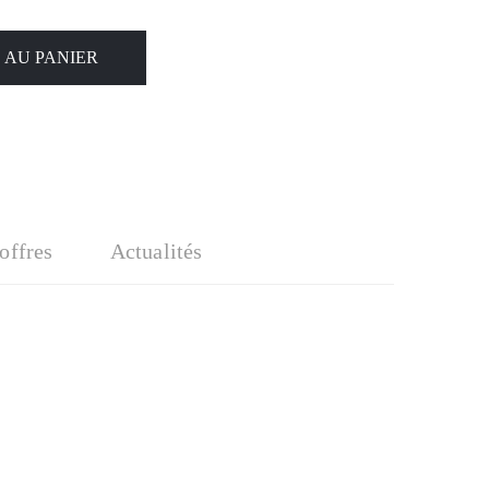
 AU PANIER
'offres
Actualités