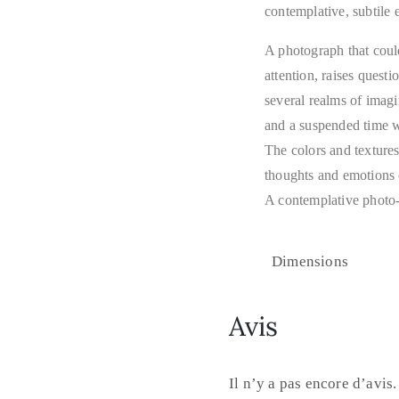
contemplative, subtile e
A photograph that could
attention, raises questi
several realms of imagi
and a suspended time w
The colors and textures
thoughts and emotions 
A contemplative photo-
Dimensions
Avis
Il n’y a pas encore d’avis.