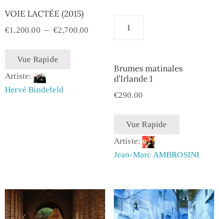
VOIE LACTÉE (2015)
€
1,200.00
–
€
2,700.00
Vue Rapide
Brumes matinales
Artiste:
d’Irlande 1
Hervé Bindefeld
€
290.00
Vue Rapide
Artiste:
Jean-Marc AMBROSINI