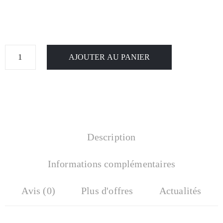
AJOUTER AU PANIER
Description
Informations complémentaires
Avis (0)
Plus d'offres
Actualités