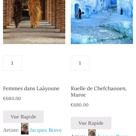
Femmes dans Laâyoune
Ruelle de Chefchaouen,
Maroc
€
680.00
€
680.00
Vue Rapide
Vue Rapide
Artiste:
Jacques Bravo