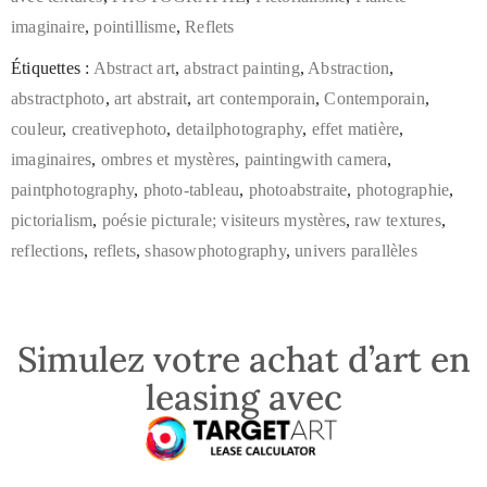
imaginaire
,
pointillisme
,
Reflets
Étiquettes :
Abstract art
,
abstract painting
,
Abstraction
,
abstractphoto
,
art abstrait
,
art contemporain
,
Contemporain
,
couleur
,
creativephoto
,
detailphotography
,
effet matière
,
imaginaires
,
ombres et mystères
,
paintingwith camera
,
paintphotography
,
photo-tableau
,
photoabstraite
,
photographie
,
pictorialism
,
poésie picturale; visiteurs mystères
,
raw textures
,
reflections
,
reflets
,
shasowphotography
,
univers parallèles
Simulez votre achat d’art en
leasing avec