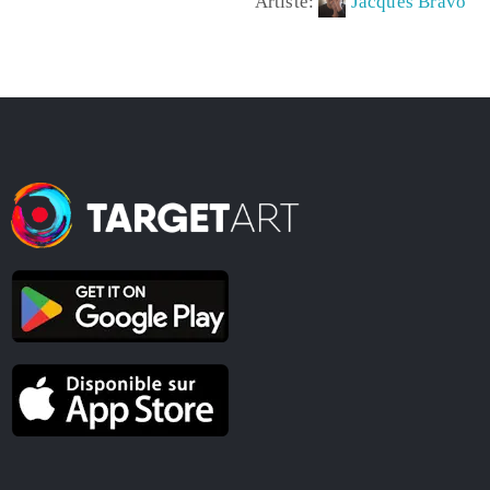
Artiste:
Jacques Bravo