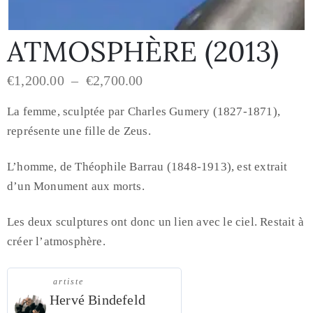
ATMOSPHÈRE (2013)
€
1,200.00
–
€
2,700.00
La femme, sculptée par Charles Gumery (1827-1871),
représente une fille de Zeus.
L’homme, de Théophile Barrau (1848-1913), est extrait
d’un Monument aux morts.
Les deux sculptures ont donc un lien avec le ciel.
Restait à
créer l’atmosphère.
artiste
Hervé Bindefeld