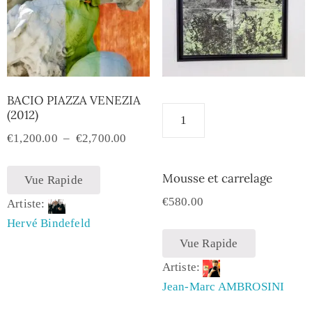
BACIO PIAZZA VENEZIA
(2012)
€
1,200.00
–
€
2,700.00
Mousse et carrelage
Vue Rapide
€
580.00
Artiste:
Hervé Bindefeld
Vue Rapide
Artiste:
Jean-Marc AMBROSINI