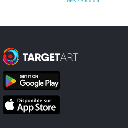
Hervé Bindefeld