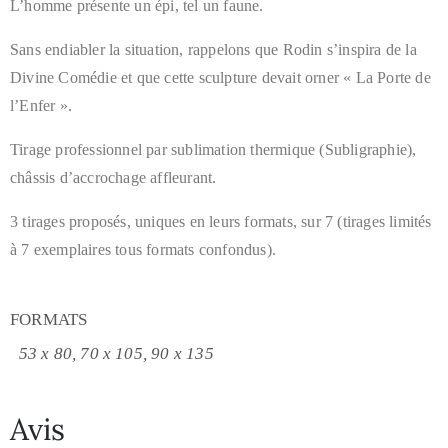
L’homme présente un épi, tel un faune.
Sans endiabler la situation, rappelons que Rodin s’inspira de la
Divine Comédie et que cette sculpture devait orner « La Porte de
l’Enfer ».
Tirage professionnel par sublimation thermique (Subligraphie),
châssis d’accrochage affleurant.
3 tirages proposés, uniques en leurs formats, sur 7 (tirages limités
à 7 exemplaires tous formats confondus).
FORMATS
53 x 80, 70 x 105, 90 x 135
Avis