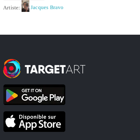
Artiste:
Jacques Bravo