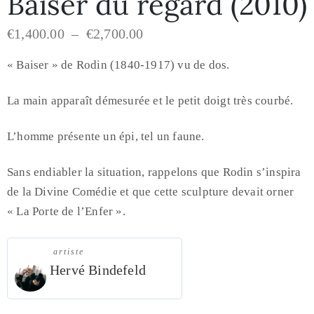
Baiser du regard (2010)
€
1,400.00
–
€
2,700.00
« Baiser » de Rodin (1840-1917) vu de dos.
La main apparaît démesurée et le petit doigt très courbé.
L’homme présente un épi, tel un faune.
Sans endiabler la situation, rappelons que Rodin s’inspira
de la Divine Comédie et que cette sculpture devait orner
« La Porte de l’Enfer ».
artiste
Hervé Bindefeld