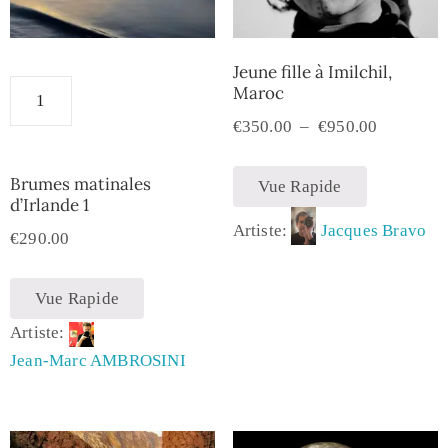
Jeune fille à Imilchil,
Maroc
€
350.00
–
€
950.00
Brumes matinales
Vue Rapide
d’Irlande 1
Artiste:
Jacques Bravo
€
290.00
Vue Rapide
Artiste:
Jean-Marc AMBROSINI