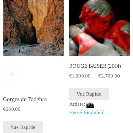
ROUGE BAISER (2014)
€
1,200.00
–
€
2,700.00
Vue Rapide
Gorges de Todghra
Artiste:
€
680.00
Hervé Bindefeld
Vue Rapide