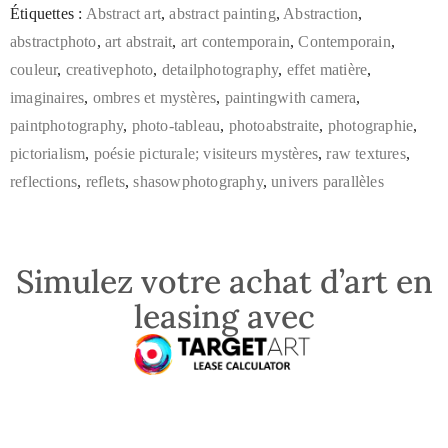
Étiquettes :
Abstract art
,
abstract painting
,
Abstraction
,
abstractphoto
,
art abstrait
,
art contemporain
,
Contemporain
,
couleur
,
creativephoto
,
detailphotography
,
effet matière
,
imaginaires
,
ombres et mystères
,
paintingwith camera
,
paintphotography
,
photo-tableau
,
photoabstraite
,
photographie
,
pictorialism
,
poésie picturale; visiteurs mystères
,
raw textures
,
reflections
,
reflets
,
shasowphotography
,
univers parallèles
Simulez votre achat d’art en
leasing avec