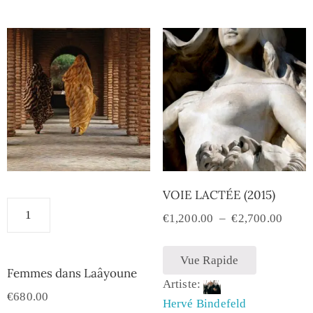
VOIE LACTÉE (2015)
€
1,200.00
–
€
2,700.00
Vue Rapide
Femmes dans Laâyoune
Artiste:
€
680.00
Hervé Bindefeld