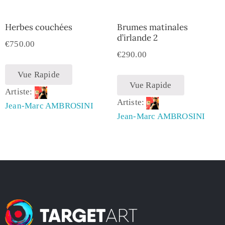
Herbes couchées
Brumes matinales
d’irlande 2
€
750.00
€
290.00
Vue Rapide
Vue Rapide
Artiste:
Artiste:
Jean-Marc AMBROSINI
Jean-Marc AMBROSINI