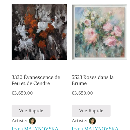
3320 Évanescence de
5523 Roses dans la
Feu et de Cendre
Brume
€
3,650.00
€
3,650.00
Vue Rapide
Vue Rapide
Artiste:
Artiste:
Iryna MALYNOVSKA
Iryna MALYNOVSKA