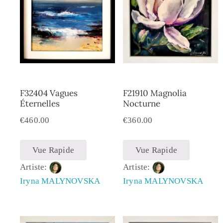
F32404 Vagues
F21910 Magnolia
Éternelles
Nocturne
€
460.00
€
360.00
Vue Rapide
Vue Rapide
Artiste:
Artiste:
Iryna MALYNOVSKA
Iryna MALYNOVSKA