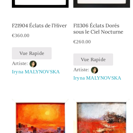
F21904 Éclats de l’Hiver
F11306 Éclats Dorés
sous le Ciel Nocturne
€
360.00
€
260.00
Vue Rapide
Vue Rapide
Artiste:
Artiste:
Iryna MALYNOVSKA
Iryna MALYNOVSKA