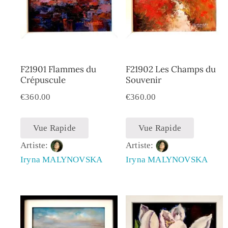
F21901 Flammes du
F21902 Les Champs du
Crépuscule
Souvenir
€
360.00
€
360.00
Vue Rapide
Vue Rapide
Artiste:
Artiste:
Iryna MALYNOVSKA
Iryna MALYNOVSKA