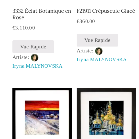
3332 Éclat Botanique en
F21911 Crépuscule Glacé
Rose
€
360.00
€
3,110.00
Vue Rapide
Vue Rapide
Artiste:
Artiste:
Iryna MALYNOVSKA
Iryna MALYNOVSKA