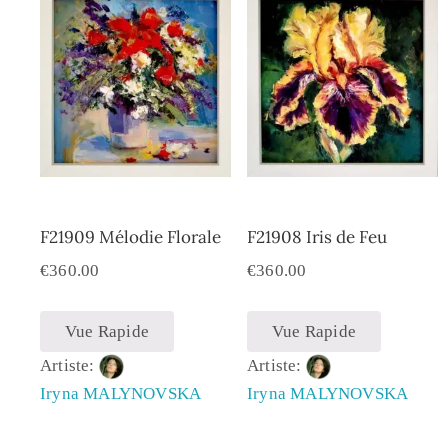
F21909 Mélodie Florale
F21908 Iris de Feu
€
360.00
€
360.00
Vue Rapide
Vue Rapide
Artiste:
Artiste:
Iryna MALYNOVSKA
Iryna MALYNOVSKA