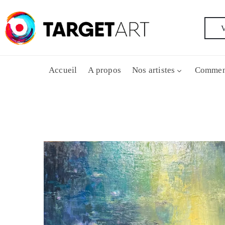
V
Accueil
A propos
Nos artistes
Commen