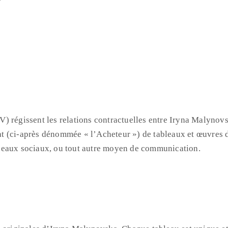
) régissent les relations contractuelles entre Iryna Malynov
 (ci-après dénommée « l’Acheteur ») de tableaux et œuvres d’
 réseaux sociaux, ou tout autre moyen de communication.