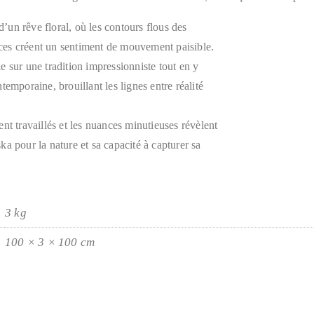
 d’un rêve floral, où les contours flous des
ouces créent un sentiment de mouvement paisible.
 sur une tradition impressionniste tout en y
temporaine, brouillant les lignes entre réalité
nt travaillés et les nuances minutieuses révèlent
a pour la nature et sa capacité à capturer sa
3 kg
100 × 3 × 100 cm