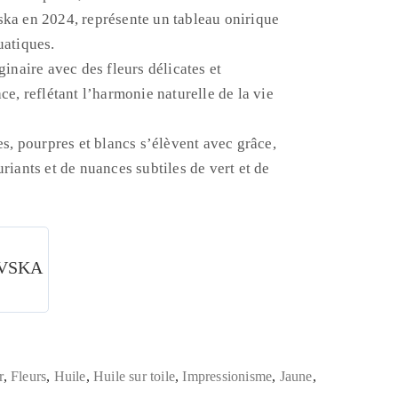
ska en 2024, représente un tableau onirique
uatiques.
ginaire avec des fleurs délicates et
ce, reflétant l’harmonie naturelle de la vie
es, pourpres et blancs s’élèvent avec grâce,
riants et de nuances subtiles de vert et de
OVSKA
r
,
Fleurs
,
Huile
,
Huile sur toile
,
Impressionisme
,
Jaune
,