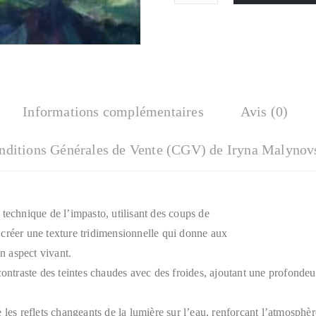
Informations complémentaires
Avis (0)
nditions Générales de Vente (CGV) de Iryna Malynov
technique de l’impasto, utilisant des coups de
créer une texture tridimensionnelle qui donne aux
un aspect vivant.
contraste des teintes chaudes avec des froides, ajoutant une profonde
 les reflets changeants de la lumière sur l’eau, renforçant l’atmosphè