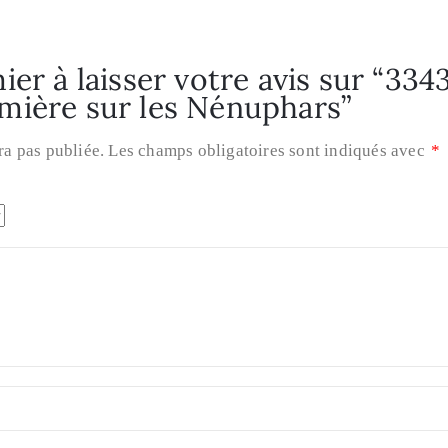
ier à laisser votre avis sur “334
mière sur les Nénuphars”
ra pas publiée.
Les champs obligatoires sont indiqués avec
*