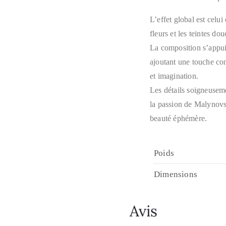
L’effet global est celui
fleurs et les teintes d
La composition s’appuie
ajoutant une touche con
et imagination.
Les détails soigneuseme
la passion de Malynovsk
beauté éphémère.
Poids
Dimensions
Avis