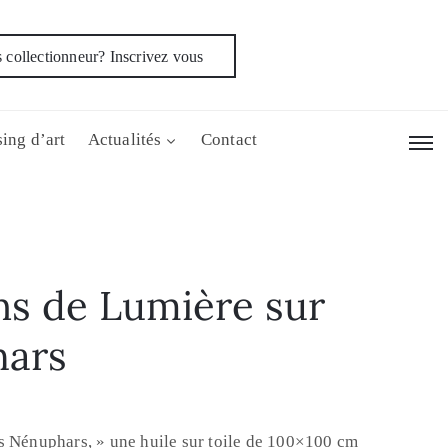
 collectionneur? Inscrivez vous
ing d’art
Actualités
Contact
ns de Lumière sur
hars
s Nénuphars, » une huile sur toile de 100×100 cm