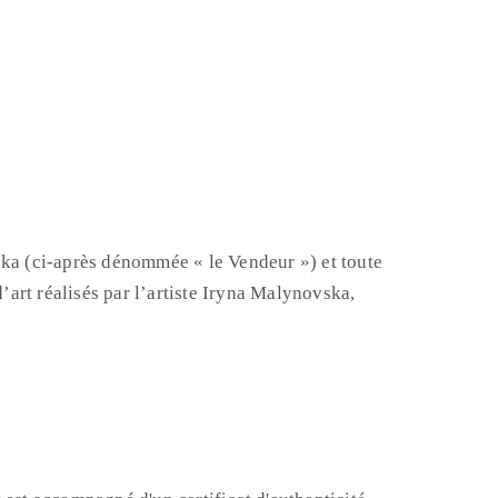
ska (ci-après dénommée « le Vendeur ») et toute
art réalisés par l’artiste Iryna Malynovska,