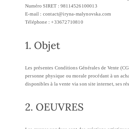
Numéro SIRET : 98114526100013
E-mail : contact@iryna-malynovska.com
Téléphone : +33672710810
1. Objet
Les présentes Conditions Générales de Vente (CGV
personne physique ou morale procédant à un achat
disponibles à la vente via son site internet, ses
2. OEUVRES