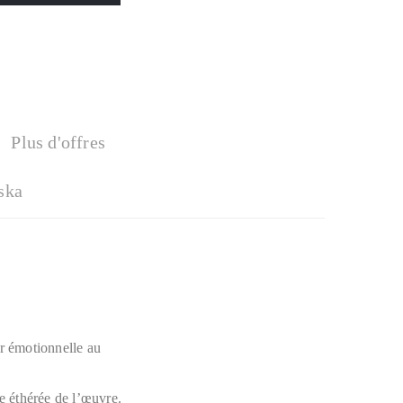
Plus d'offres
ska
ur émotionnelle au
re éthérée de l’œuvre.