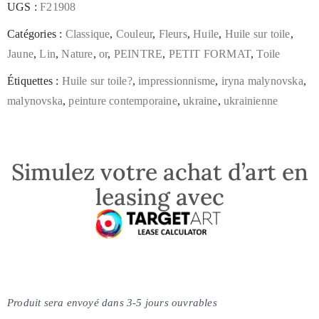
UGS :
F21908
Catégories :
Classique
,
Couleur
,
Fleurs
,
Huile
,
Huile sur toile
,
Jaune
,
Lin
,
Nature
,
or
,
PEINTRE
,
PETIT FORMAT
,
Toile
Étiquettes :
Huile sur toile?
,
impressionnisme
,
iryna malynovska
,
malynovska
,
peinture contemporaine
,
ukraine
,
ukrainienne
Simulez votre achat d’art en
leasing avec
Produit sera envoyé dans 3-5 jours ouvrables