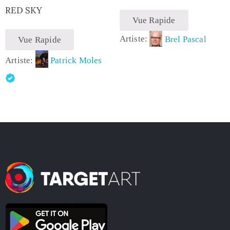
RED SKY
Vue Rapide
Artiste:
Brel Pascal
Vue Rapide
Artiste:
Patrick Moles