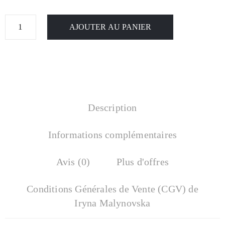
AJOUTER AU PANIER
Description
Informations complémentaires
Avis (0)
Plus d'offres
Conditions Générales de Vente (CGV) de
Iryna Malynovska