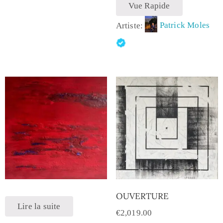
Vue Rapide
Artiste:
Patrick Moles
OUVERTURE
Lire la suite
€
2,019.00