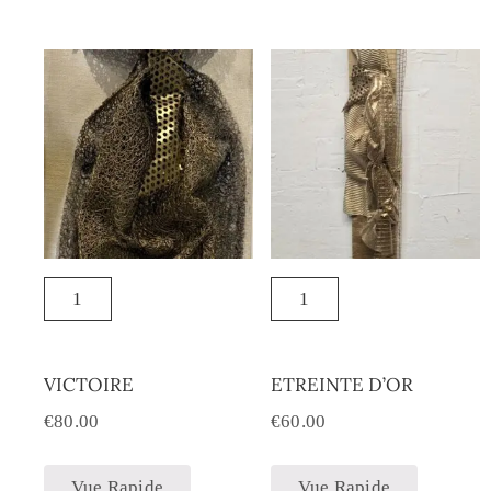
VICTOIRE
ETREINTE D’OR
€
80.00
€
60.00
Vue Rapide
Vue Rapide