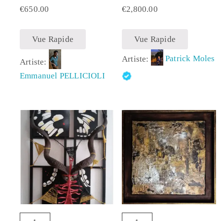
€
650.00
€
2,800.00
Vue Rapide
Vue Rapide
Artiste:
Patrick Moles
Artiste:
Emmanuel PELLICIOLI