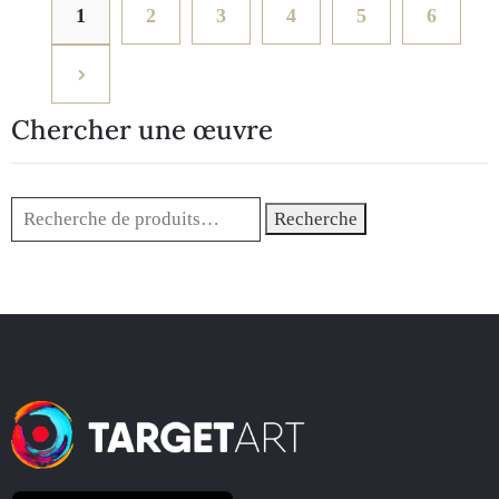
1
2
3
4
5
6
Chercher une œuvre
Recherche