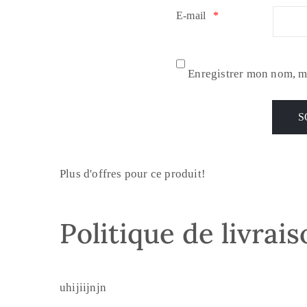
E-mail
*
Enregistrer mon nom, m
Plus d'offres pour ce produit!
Politique de livrai
uhijiijnjn