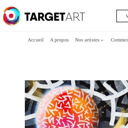
V
Accueil
A propos
Nos artistes
Commen