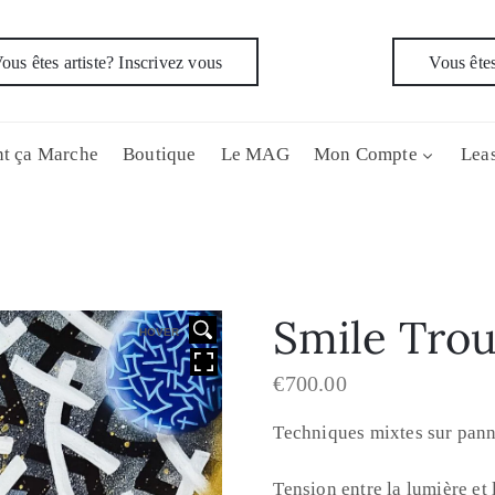
ous êtes artiste? Inscrivez vous
Vous êtes
t ça Marche
Boutique
Le MAG
Mon Compte
Leas
Smile Tro
HOVER
€
700.00
Techniques mixtes sur pa
Tension entre la lumière et 