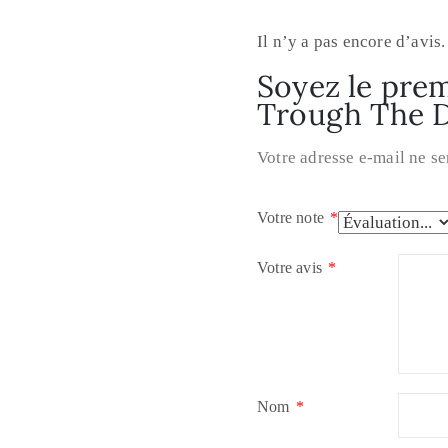
Il n’y a pas encore d’avis.
Soyez le premi
Trough The D
Votre adresse e-mail ne se
Votre note
*
Votre avis
*
Nom
*