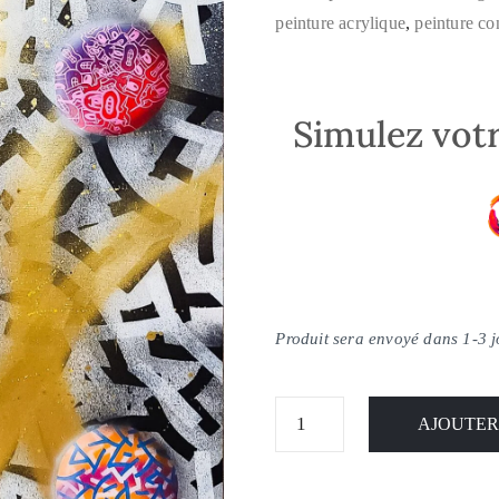
peinture acrylique
,
peinture c
Simulez votr
Produit sera envoyé dans 1-3 
AJOUTER