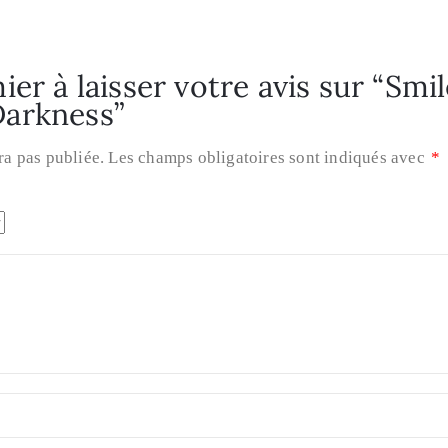
er à laisser votre avis sur “Smi
arkness”
ra pas publiée.
Les champs obligatoires sont indiqués avec
*