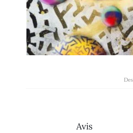
Des
Avis