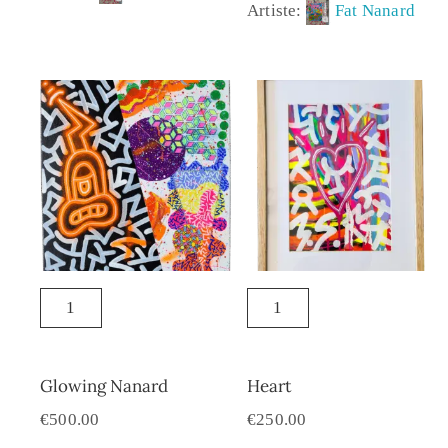
Artiste:
Fat Nanard
Glowing Nanard
Heart
€
500.00
€
250.00