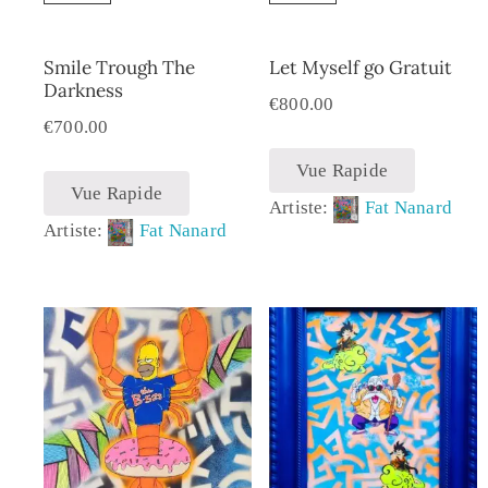
Smile Trough The
Let Myself go Gratuit
Darkness
€
800.00
€
700.00
Vue Rapide
Vue Rapide
Artiste:
Fat Nanard
Artiste:
Fat Nanard