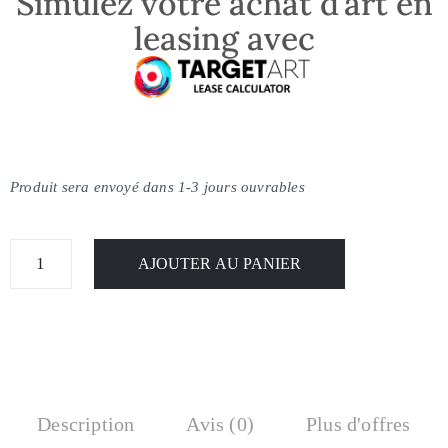
Simulez votre achat d’art en
leasing avec
Produit sera envoyé dans 1-3 jours ouvrables
AJOUTER AU PANIER
Description
Avis (0)
Plus d'offres