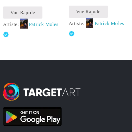
Vue Rapide
Vue Rapide
Artiste:
Patrick Moles
Artiste:
Patrick Moles