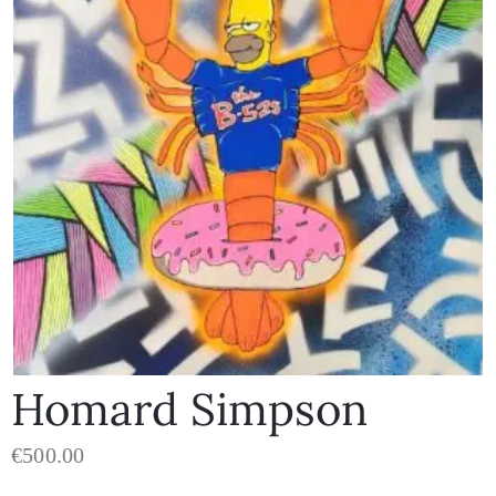
Homard Simpson
€
500.00