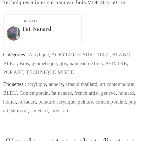
Techniques mixtes sur panneau bois MDF 40 x 60 cm
artiste
Fat Nanard
Catégories :
Acrylique
,
ACRYLIQUE SUR TOILE
,
BLANC
,
BLEU
,
Bois
,
geometrique
,
gris
,
panneau de bois
,
PEINTRE
,
POP ART
,
TECHNIQUE MIXTE
Étiquettes :
acrylique
,
annecy
,
arnaud maillard
,
art contemporain
,
BLEU
,
Contemporain
,
fat nanard
,
french artist
,
geneve
,
homard
,
homer
,
nevadart
,
peinture acrylique
,
peinture contemporaine
,
pop
art
,
simpson
,
street art
,
target art