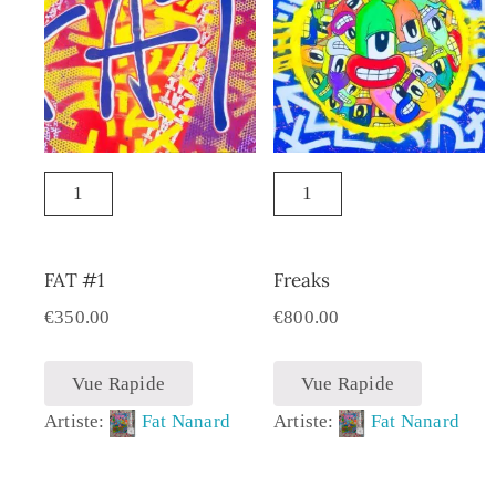
FAT #1
Freaks
€
350.00
€
800.00
Vue Rapide
Vue Rapide
Artiste:
Fat Nanard
Artiste:
Fat Nanard