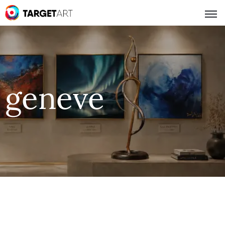
geneve