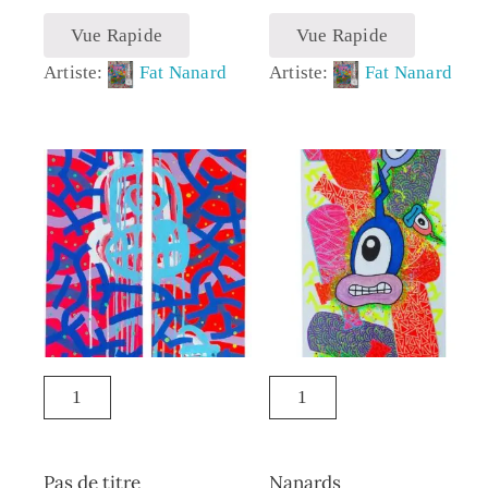
Vue Rapide
Vue Rapide
Artiste:
Fat Nanard
Artiste:
Fat Nanard
Pas de titre
Nanards