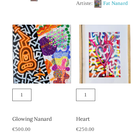
Artiste:
Fat Nanard
Glowing Nanard
Heart
€
500.00
€
250.00