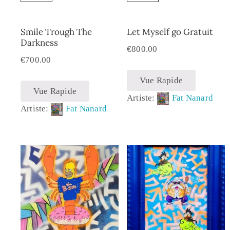
Smile Trough The
Let Myself go Gratuit
Darkness
€
800.00
€
700.00
Vue Rapide
Vue Rapide
Artiste:
Fat Nanard
Artiste:
Fat Nanard