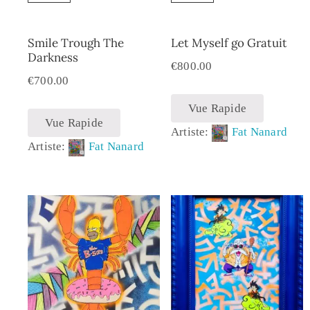
Smile Trough The
Let Myself go Gratuit
Darkness
€
800.00
€
700.00
Vue Rapide
Vue Rapide
Artiste:
Fat Nanard
Artiste:
Fat Nanard