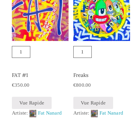
FAT #1
Freaks
€
350.00
€
800.00
Vue Rapide
Vue Rapide
Artiste:
Fat Nanard
Artiste:
Fat Nanard