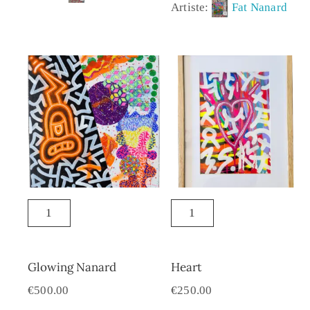
Artiste:
Fat Nanard
Glowing Nanard
Heart
€
500.00
€
250.00