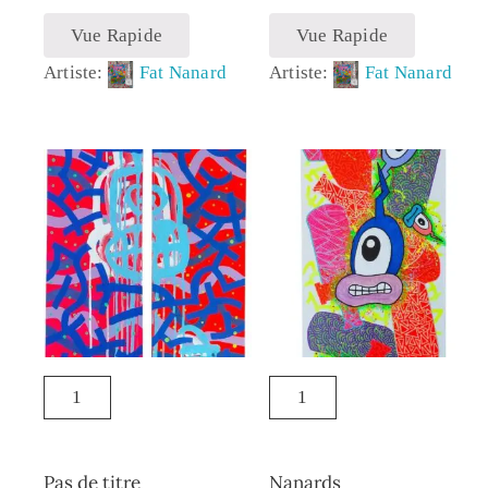
Vue Rapide
Vue Rapide
Artiste:
Fat Nanard
Artiste:
Fat Nanard
Pas de titre
Nanards