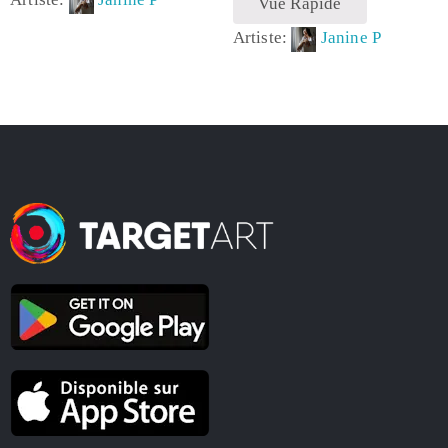
Vue Rapide
Artiste:
Janine P