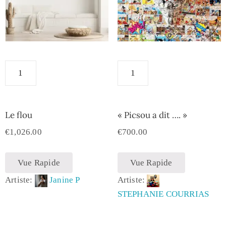
Le flou
« Picsou a dit …. »
€
1,026.00
€
700.00
Vue Rapide
Vue Rapide
Artiste:
Janine P
Artiste:
STEPHANIE COURRIAS