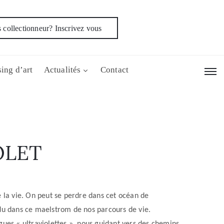
 collectionneur? Inscrivez vous
ing d’art
Actualités
Contact
OLET
e la vie. On peut se perdre dans cet océan de
rdu dans ce maelstrom de nos parcours de vie.