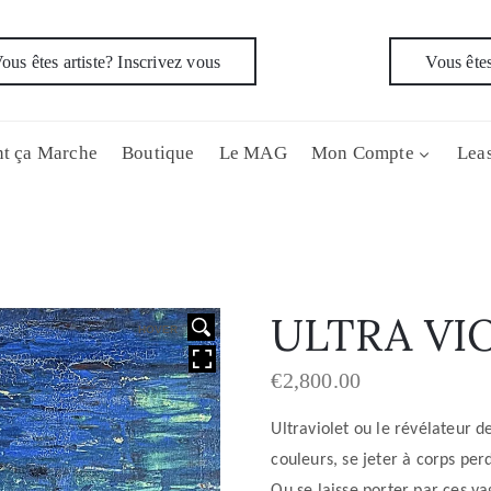
ous êtes artiste? Inscrivez vous
Vous êtes
t ça Marche
Boutique
Le MAG
Mon Compte
Leas
ULTRA VI
HOVER
€
2,800.00
Ultraviolet ou le révélateur d
couleurs, se jeter à corps pe