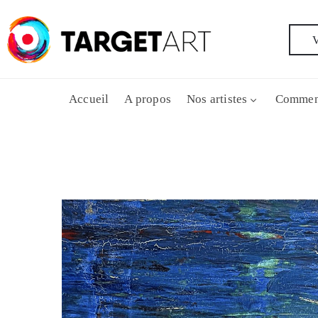
V
Accueil
A propos
Nos artistes
Commen