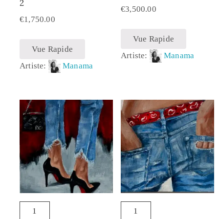
2
€
3,500.00
€
1,750.00
Vue Rapide
Vue Rapide
Artiste:
Manama
Artiste:
Manama