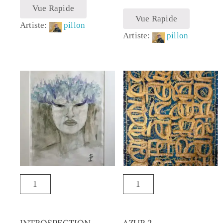
Vue Rapide
Vue Rapide
Artiste:
pillon
Artiste:
pillon
INTROSPECTION
AZUR 2