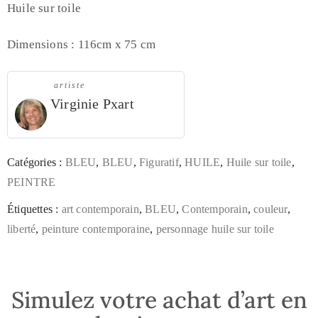
Huile sur toile
Dimensions : 116cm x 75 cm
artiste
Virginie Pxart
Catégories :
BLEU
,
BLEU
,
Figuratif
,
HUILE
,
Huile sur toile
,
PEINTRE
Étiquettes :
art contemporain
,
BLEU
,
Contemporain
,
couleur
,
liberté
,
peinture contemporaine
,
personnage huile sur toile
Simulez votre achat d’art en