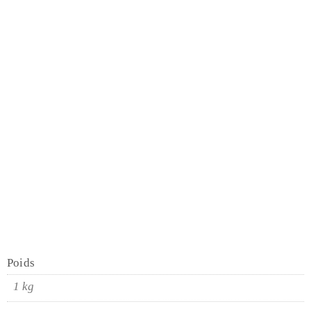
Poids
1 kg