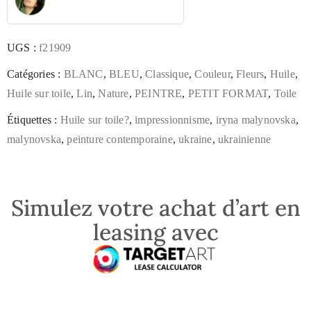
UGS :
f21909
Catégories :
BLANC
,
BLEU
,
Classique
,
Couleur
,
Fleurs
,
Huile
,
Huile sur toile
,
Lin
,
Nature
,
PEINTRE
,
PETIT FORMAT
,
Toile
Étiquettes :
Huile sur toile?
,
impressionnisme
,
iryna malynovska
,
malynovska
,
peinture contemporaine
,
ukraine
,
ukrainienne
Simulez votre achat d’art en
leasing avec