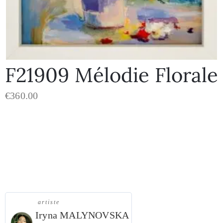
F21909 Mélodie Florale
€
360.00
« Mélodie Florale »
artiste
Iryna MALYNOVSKA