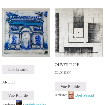
OUVERTURE
Lire la suite
€
2,019.00
ARC 21
Vue Rapide
Artiste:
Brel Pascal
Vue Rapide
Artiste:
Patrick Moles