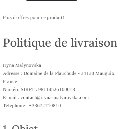
Plus d'offres pour ce produit!
Politique de livraison
Iryna Malynovska
Adresse : Domaine de la Plauchude - 34130 Mauguio,
France
Numéro SIRET : 98114526100013
E-mail : contact@iryna-malynovska.com
Téléphone : +33672710810
1. Objet