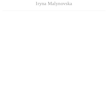
Iryna Malynovska