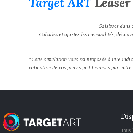
Target ART
Leaser 
Saisissez dans 
Calculez et ajustez les mensualités, découv
*Cette simulation vous est proposée à titre indi
validation de vos pièces justificatives par notre
Dis
Tous 