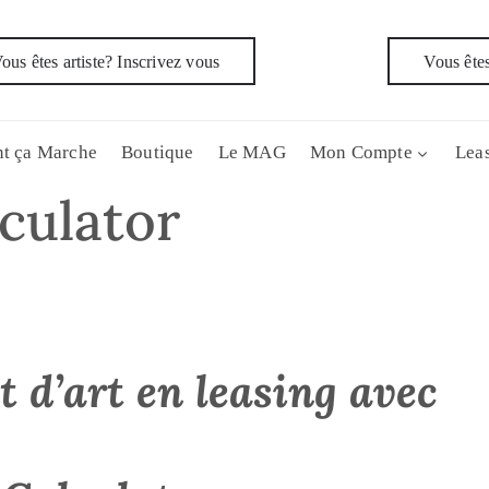
ous êtes artiste? Inscrivez vous
Vous êtes
t ça Marche
Boutique
Le MAG
Mon Compte
Leas
culator
 d’art en leasing avec