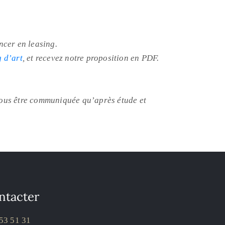
ncer en leasing.
 d’art
, et recevez notre proposition en PDF.
a vous être communiquée qu’après étude et
ntacter
53 51 31