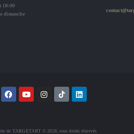
à 18:00
contact@targ
le dimanche
ite de TARGETART © 2026. tous droits réservés