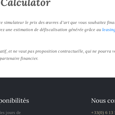
Calculator
ce simulateur le prix des œuvres d’art que vous souhaitez fina
rez une estimation de défiscalisation générée grâce au
leasing
catif, et ne vaut pas proposition contractuelle, qui ne pourr
 partenaire financier.
ponibilités
Nous co
les jours de
+33(0) 6 13 