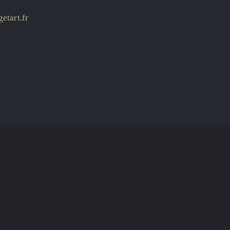
etart.fr