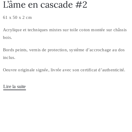
L’âme en cascade #2
61 x 50 x 2 cm
Acrylique et techniques mixtes sur toile coton montée sur châssis
bois.
Bords peints, vernis de protection, système d’accrochage au dos
inclus.
Oeuvre originale signée, livrée avec son certificat d’authenticité.
Lire la suite