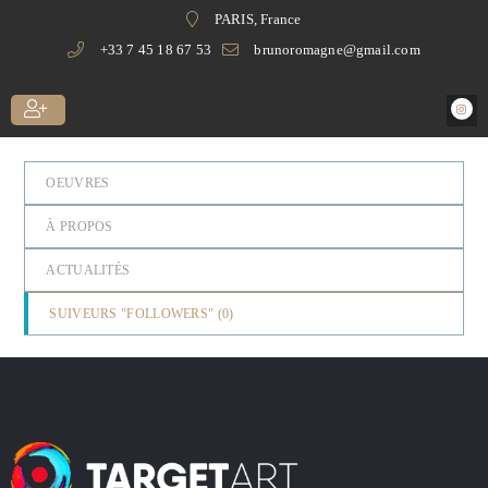
PARIS, France
+33 7 45 18 67 53
brunoromagne@gmail.com
OEUVRES
À PROPOS
ACTUALITÉS
SUIVEURS "FOLLOWERS" (
0
)