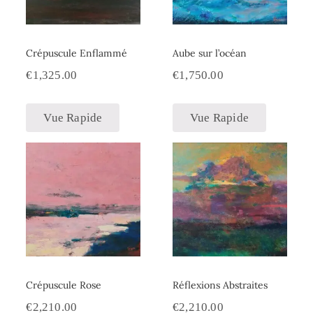
Crépuscule Enflammé
Aube sur l’océan
€
1,325.00
€
1,750.00
Vue Rapide
Vue Rapide
Crépuscule Rose
Réflexions Abstraites
€
2,210.00
€
2,210.00