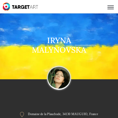
IRYNA
MALYNOVSKA
Domaine de la Plauchude, 34130 MAUGUIO, France