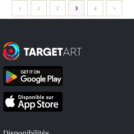
1
2
3
4
Disponibilités