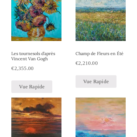
Les tournesols d’après
Champ de Fleurs en Été
Vincent Van Gogh
€
2,210.00
€
2,355.00
Vue Rapide
Vue Rapide