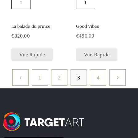
La balade du prince
Good Vibes
€
820.00
€
450.00
Vue Rapide
Vue Rapide
1
2
3
4