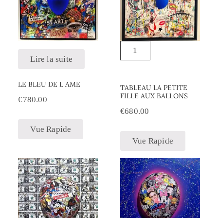
Lire la suite
LE BLEU DE L AME
TABLEAU LA PETITE
FILLE AUX BALLONS
€
780.00
€
680.00
Vue Rapide
Vue Rapide